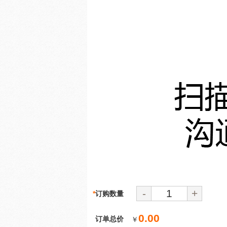
-
+
*
订购数量
0.00
订单总价
￥