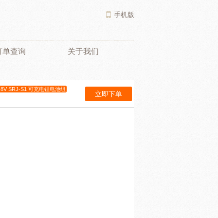
手机版
订单查询
关于我们
4.8V SRJ-S1 可充电锂电池组
立即下单