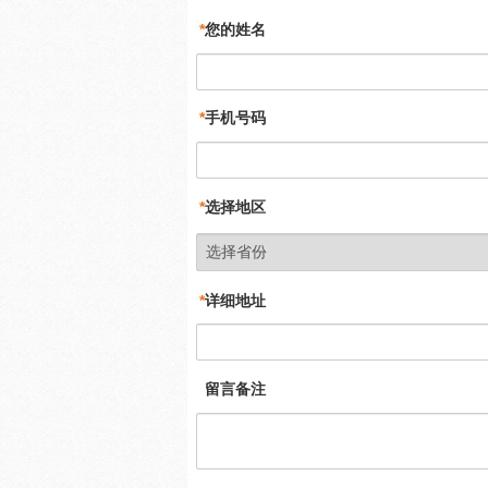
*
您的姓名
*
手机号码
*
选择地区
*
详细地址
留言备注