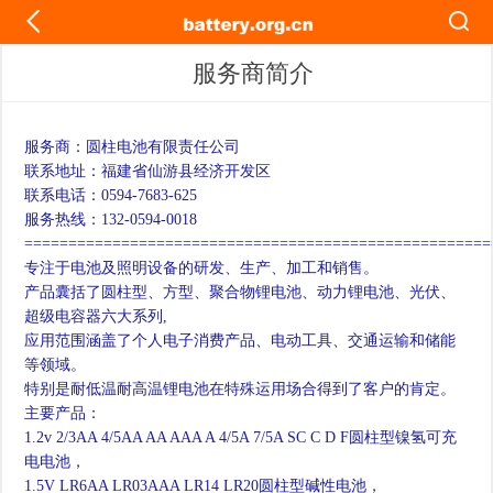
服务商简介
服务商：圆柱电池有限责任公司

联系地址：福建省仙游县经济开发区

联系电话：0594-7683-625

服务热线：132-0594-0018

======================================================
专注于电池及照明设备的研发、生产、加工和销售。

产品囊括了圆柱型、方型、聚合物锂电池、动力锂电池、光伏、
超级电容器六大系列,

应用范围涵盖了个人电子消费产品、电动工具、交通运输和储能
等领域。

特别是耐低温耐高温锂电池在特殊运用场合得到了客户的肯定。

主要产品：

1.2v 2/3AA 4/5AA AA AAA A 4/5A 7/5A SC C D F圆柱型镍氢可充
电电池，

1.5V LR6AA LR03AAA LR14 LR20圆柱型碱性电池，
