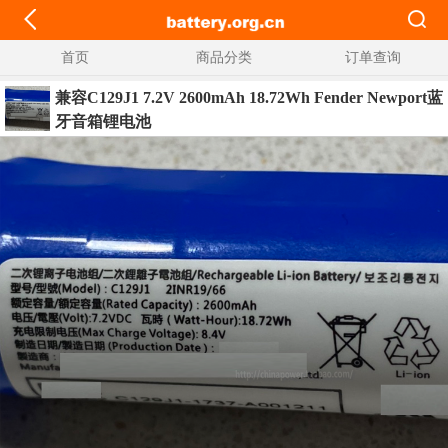
首页
商品分类
订单查询
兼容C129J1 7.2V 2600mAh 18.72Wh Fender Newport蓝
牙音箱锂电池