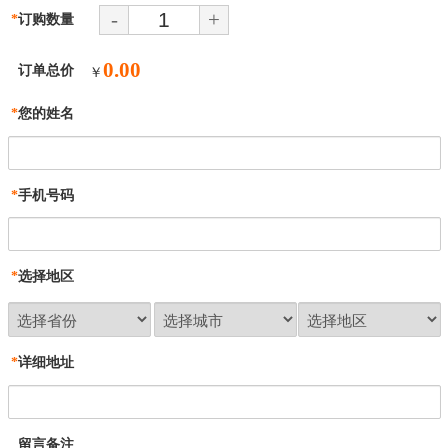
-
+
*
订购数量
0.00
订单总价
￥
*
您的姓名
*
手机号码
*
选择地区
*
详细地址
留言备注