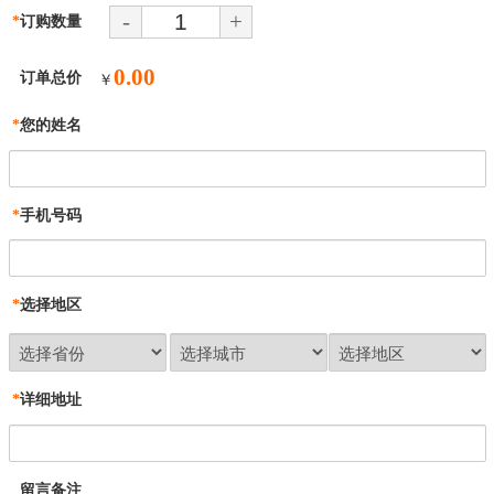
-
+
*
订购数量
0.00
订单总价
￥
*
您的姓名
*
手机号码
*
选择地区
*
详细地址
留言备注