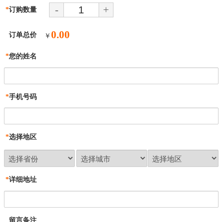
-
+
*
订购数量
0.00
订单总价
￥
*
您的姓名
*
手机号码
*
选择地区
*
详细地址
留言备注