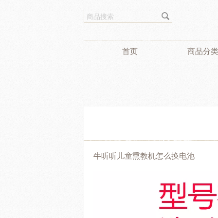
首页
商品分
牛听听儿童熏教机怎么换电池