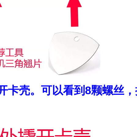
撬开卡壳。可以看到8颗螺丝
，