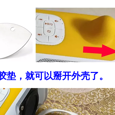
硅胶垫，就可以掰开外壳了。