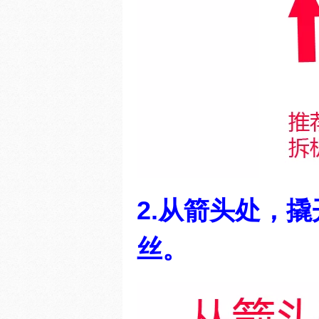
2.从箭头处，
丝。