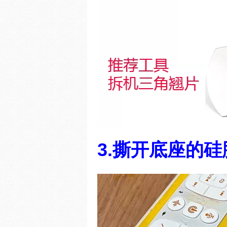
3.撕开底座的