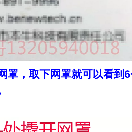
开网罩，取下网罩就可以看到
。